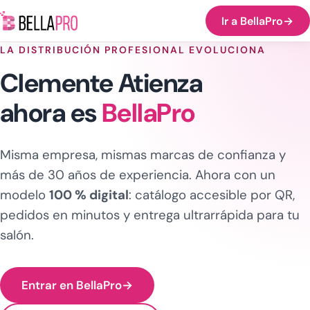
Ir a BellaPro
→
LA DISTRIBUCIÓN PROFESIONAL EVOLUCIONA
Clemente Atienza
ahora es
BellaPro
Misma empresa, mismas marcas de confianza y
más de 30 años de experiencia. Ahora con un
modelo
100 % digital
: catálogo accesible por QR,
pedidos en minutos y entrega ultrarrápida para tu
salón.
Entrar en BellaPro
→